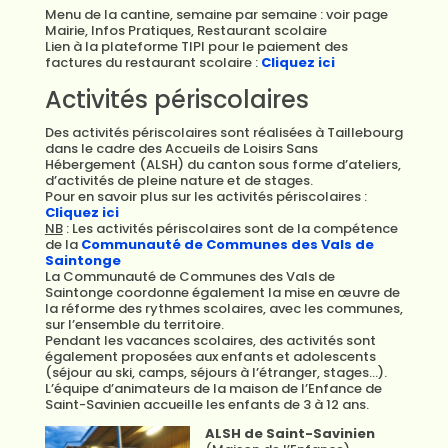
Menu de la cantine, semaine par semaine : voir page
Mairie, Infos Pratiques, Restaurant scolaire
Lien à la plateforme TIPI pour le paiement des
factures du restaurant scolaire :
Cliquez ici
Activités périscolaires
Des activités périscolaires sont réalisées à Taillebourg
dans le cadre des Accueils de Loisirs Sans
Hébergement (ALSH) du canton sous forme d’ateliers,
d’activités de pleine nature et de stages.
Pour en savoir plus sur les activités périscolaires :
Cliquez ici
NB
: Les activités périscolaires sont de la compétence
de la
Communauté de Communes des Vals de
Saintonge
La Communauté de Communes des Vals de
Saintonge coordonne également la mise en œuvre de
la réforme des rythmes scolaires, avec les communes,
sur l’ensemble du territoire.
Pendant les vacances scolaires, des activités sont
également proposées aux enfants et adolescents
(séjour au ski, camps, séjours à l’étranger, stages…).
L’équipe d’animateurs de la maison de l’Enfance de
Saint-Savinien accueille les enfants de 3 à 12 ans.
ALSH de Saint-Savinien