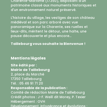
Charente-Maritime (17350), disposant d'un
patrimoine classé aux monuments historiques et
d'un environnement naturel préservé.
L'histoire du village, les vestiges de son château
médiéval et son parc arboré avec vue
panoramique sur la Charente, ses ruelles et
lieux-dits, méritent le détour, une halte, une
pause découverte et plus encore...
Taillebourg vous souhaite la Bienvenue !
Mentions légales
Site édité par :
Mairie de Taillebourg
2, place du Marché
17350 Taillebourg
Tél. : 05 46 91 71 20
Responsable de la publication :
Comité de rédaction Mairie de Taillebourg
Crédit photos : J-F. Weill dit Morey, P. Texier
Hébergement :
OVH
Développement, infogérance et évolutions :