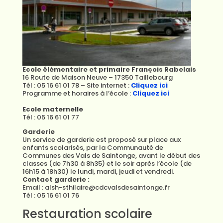
Ecole élémentaire et primaire François Rabelais
16 Route de Maison Neuve – 17350 Taillebourg
Tél : 05 16 61 01 78 – Site internet :
Cliquez ici
Programme et horaires à l’école :
Cliquez ici
Ecole maternelle
Tél : 05 16 61 01 77
Garderie
Un service de garderie est proposé sur place aux
enfants scolarisés, par la Communauté de
Communes des Vals de Saintonge, avant le début des
classes (de 7h30 à 8h35) et le soir après l’école (de
16h15 à 18h30) le lundi, mardi, jeudi et vendredi.
Contact garderie :
Email : alsh-sthilaire@cdcvalsdesaintonge.fr
Tél : 05 16 61 01 76
Restauration scolaire