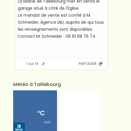
Météo à Taillebourg