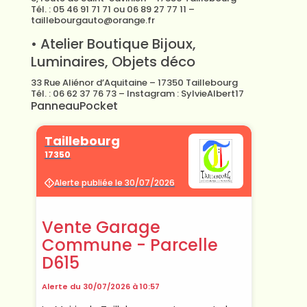
Tél. : 05 46 91 71 71 ou 06 89 27 77 11 –
taillebourgauto@orange.fr
• Atelier Boutique Bijoux,
Luminaires, Objets déco
33 Rue Aliénor d’Aquitaine – 17350 Taillebourg
Tél. : 06 62 37 76 73 – Instagram : SylvieAlbert17
PanneauPocket