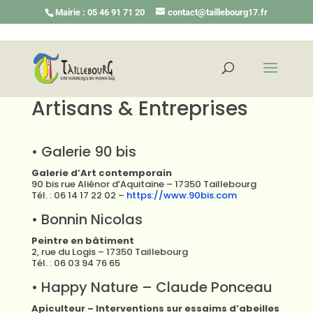
Mairie : 05 46 91 71 20
contact@taillebourg17.fr
Artisans & Entreprises
• Galerie 90 bis
Galerie d’Art contemporain
90 bis rue Aliénor d’Aquitaine – 17350 Taillebourg
Tél. : 06 14 17 22 02 –
https://www.90bis.com
• Bonnin Nicolas
Peintre en bâtiment
2, rue du Logis – 17350 Taillebourg
Tél. : 06 03 94 76 65
• Happy Nature – Claude Ponceau
Apiculteur – Interventions sur essaims d’abeilles