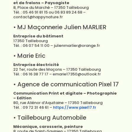
et de frelons – Paysagiste
8, Place du Marché – 17350 Taillebourg
Tél. : 05 46 91 81 15 ou 06 83 89 24 68 –
contact@happynature.fr
• MJ Maçonnerie Julien MARLIER
Entreprise du bâtiment
17350 Taillebourg
Tél. : 06 07 54 11 00 – julienmarlier@orange.fr
• Marie Eric
Entreprise électricité
22 Ter, route des Maçons – 17350 Taillebourg
Tél. : 06 16 38 77 17 – emarie17350@outlook.fr
• Agence de communication Pixel 17
Communication Print et digitale – Photographie
– Edition
80, rue Aliénor d’Aquitaine – 17350 Taillebourg
Tél. : 09 72 31 46 61 –
https://www.pixel17.fr
• Taillebourg Automobile
Mécanique, carosserie, peinture
8, route de Saint-Savinien – 17350 Taillebourg