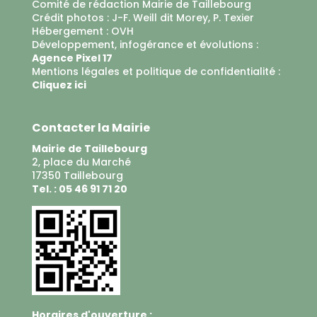
Comité de rédaction Mairie de Taillebourg
Crédit photos : J-F. Weill dit Morey, P. Texier
Hébergement :
OVH
Développement, infogérance et évolutions :
Agence Pixel 17
Mentions légales et politique de confidentialité :
Cliquez ici
Contacter la Mairie
Mairie de Taillebourg
2, place du Marché
17350 Taillebourg
Tel. : 05 46 91 71 20
Horaires d'ouverture :