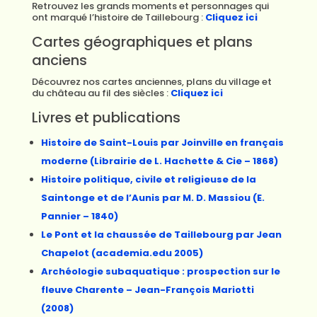
Retrouvez les grands moments et personnages qui
ont marqué l’histoire de Taillebourg :
Cliquez ici
Cartes géographiques et plans
anciens
Découvrez nos cartes anciennes, plans du village et
du château au fil des siècles :
Cliquez ici
Livres et publications
Histoire de Saint-Louis par Joinville en français
moderne (Librairie de L. Hachette & Cie – 1868)
Histoire politique, civile et religieuse de la
Saintonge et de l’Aunis par M. D. Massiou (E.
Pannier – 1840)
Le Pont et la chaussée de Taillebourg par Jean
Chapelot (academia.edu 2005)
Archéologie subaquatique : prospection sur le
fleuve Charente – Jean-François Mariotti
(2008)