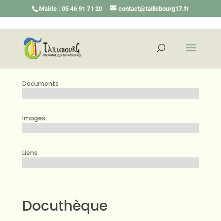
Mairie : 05 46 91 71 20
contact@taillebourg17.fr
Documents
Images
Liens
Docuthèque