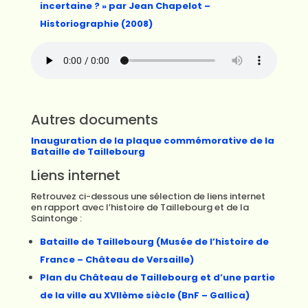
incertaine ? » par Jean Chapelot –
Historiographie (2008)
Autres documents
Inauguration de la plaque commémorative de la
Bataille de Taillebourg
Liens internet
Retrouvez ci-dessous une sélection de liens internet
en rapport avec l’histoire de Taillebourg et de la
Saintonge :
Bataille de Taillebourg (Musée de l’histoire de
France – Château de Versaille)
Plan du Château de Taillebourg et d’une partie
de la ville au XVIIème siècle (BnF – Gallica)