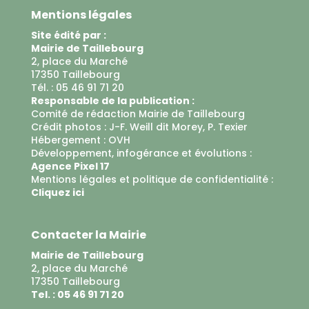
Mentions légales
Site édité par :
Mairie de Taillebourg
2, place du Marché
17350 Taillebourg
Tél. : 05 46 91 71 20
Responsable de la publication :
Comité de rédaction Mairie de Taillebourg
Crédit photos : J-F. Weill dit Morey, P. Texier
Hébergement :
OVH
Développement, infogérance et évolutions :
Agence Pixel 17
Mentions légales et politique de confidentialité :
Cliquez ici
Contacter la Mairie
Mairie de Taillebourg
2, place du Marché
17350 Taillebourg
Tel. : 05 46 91 71 20