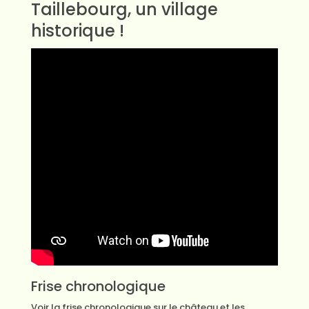
Taillebourg, un village
historique !
Frise chronologique
Voir la frise chronologique sur le château et les