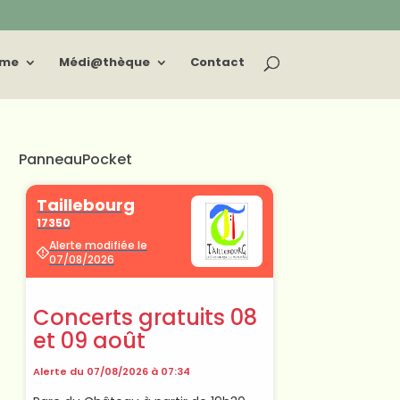
sme
Médi@thèque
Contact
PanneauPocket