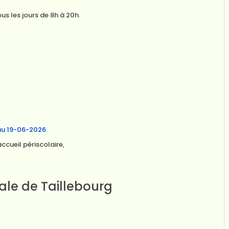
us les jours de 8h à 20h.
au 19-06-2026
accueil périscolaire,
le de Taillebourg