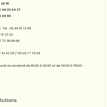
 20 18
 46 32 04 27
6 40 80
 Tél : 05 46 91 72 65
 10 23 22
7 72 38 98 68
7 41 42 05 / 06 09 77 76 09
 lundi au vendredi de 8h30 à 12h30 et de 14h15 à 19h00
itutions