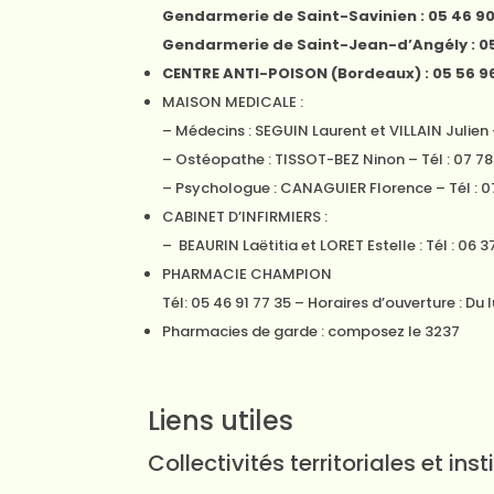
Gendarmerie de Saint-Savinien : 05 46 90
Gendarmerie de Saint-Jean-d’Angély : 05
CENTRE ANTI-POISON (Bordeaux) : 05 56 9
MAISON MEDICALE :
– Médecins : SEGUIN Laurent et VILLAIN Julien –
– Ostéopathe : TISSOT-BEZ Ninon – Tél : 07 78
– Psychologue : CANAGUIER Florence – Tél : 0
CABINET D’INFIRMIERS :
– BEAURIN Laëtitia et LORET Estelle : Tél : 06 3
PHARMACIE CHAMPION
Tél: 05 46 91 77 35 – Horaires d’ouverture : Du
Pharmacies de garde : composez le 3237
Liens utiles
Collectivités territoriales et inst