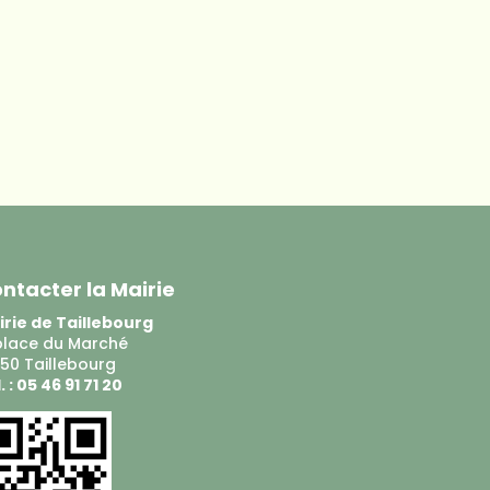
ntacter la Mairie
rie de Taillebourg
place du Marché
50 Taillebourg
. : 05 46 91 71 20