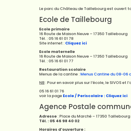
Le parc du Château de Taillebourg est ouvert to
Ecole de Taillebourg
Ecole primaire
16 Route de Maison Neuve – 17350 Taillebourg
Tél. : 05 16 61 01 78
Site internet :
Cliquez ici
Ecole maternelle
16 Route de Maison Neuve – 17350 Taillebourg
Tél. : 05 16 61 01 77
Restauration scolaire
Menus de la cantine :
Menus Cantine du 08-06 
NB
: Pour en savoir plus sur l’école, le SIVOS et l’
05 16 61 01 76
voir la page
Ecole / Periscolaire : Cliquez ici
Agence Postale communa
Adresse
: Place du Marché – 17350 Taillebourg
Tél. : 05 46 98 40 02
Horaires d’ouverture :