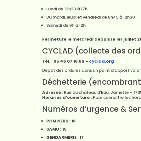
Lundi de 13h30 à 17h
Du mardi, jeudi et vendredi de 8h45 à 12h30
Samedi de 9h à 12h
Fermeture le mercredi depuis le 1er juillet 2
CYCLAD (collecte des or
Tél. : 05 46 07 16 66 –
cyclad.org
Dépôt des ordures dans un point d’apport volon
Déchetterie (encombrants
Adresse
: Rue du château d’Eau, Jamette – 173
Horaires d’ouverture :
Pour connaître les hora
Numéros d’urgence & Ser
POMPIERS : 18
SAMU : 15
GENDARMERIE : 17