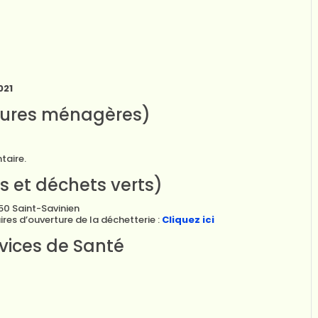
021
dures ménagères)
taire.
 et déchets verts)
50 Saint-Savinien
ires d’ouverture de la déchetterie :
Cliquez ici
vices de Santé