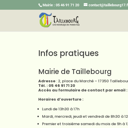
Mairie : 05 46 91 71 20
contact@taillebourg17.f
Infos pratiques
Mairie de Taillebourg
Adresse
: 2, place du Marché – 17350 Taillebou
Tél. : 05 46 91 71 20
Accès au formulaire de contact par email 
Horaires d’ouverture :
Lundi de 13h30 à 17h
Mardi, mercredi, jeudi et vendredi de 8h30 à 1
Premier et troisième samedi du mois de 9h à 