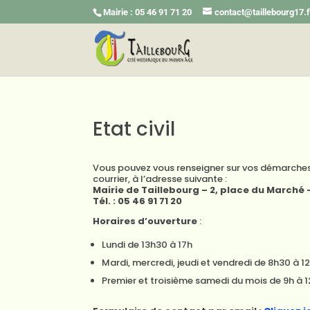
Mairie : 05 46 91 71 20
contact@taillebourg17.f
Etat civil
Vous pouvez vous renseigner sur vos démarches 
courrier, à l’adresse suivante :
Mairie de Taillebourg – 2, place du Marché 
Tél. : 05 46 91 71 20
Horaires d’ouverture
:
Lundi de 13h30 à 17h
Mardi, mercredi, jeudi et vendredi de 8h30 à 1
Premier et troisième samedi du mois de 9h à 