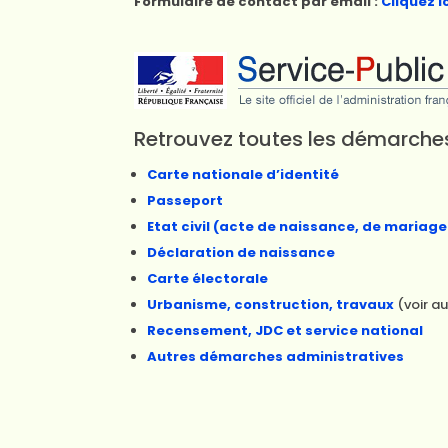
Formulaire de contact par email :
Cliquez i
Retrouvez toutes les démarches
Carte nationale d’identité
Passeport
Etat civil (acte de naissance, de mariage 
Déclaration de naissance
Carte électorale
Urbanisme, construction, travaux
(voir au
Recensement, JDC et service national
Autres démarches administratives