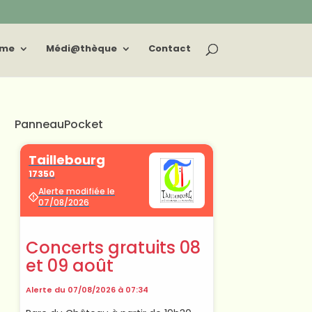
sme
Médi@thèque
Contact
PanneauPocket