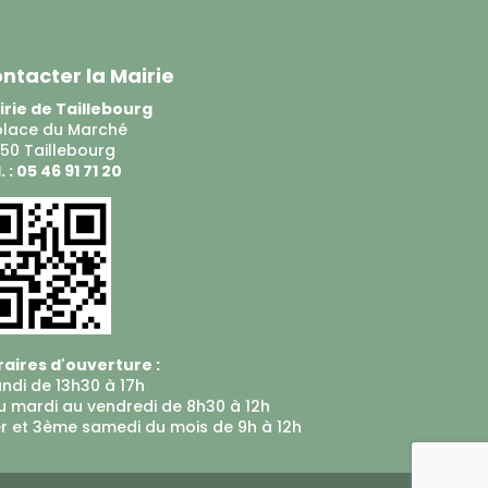
ntacter la Mairie
rie de Taillebourg
place du Marché
50 Taillebourg
. : 05 46 91 71 20
aires d'ouverture :
undi de 13h30 à 17h
u mardi au vendredi de 8h30 à 12h
er et 3ème samedi du mois de 9h à 12h