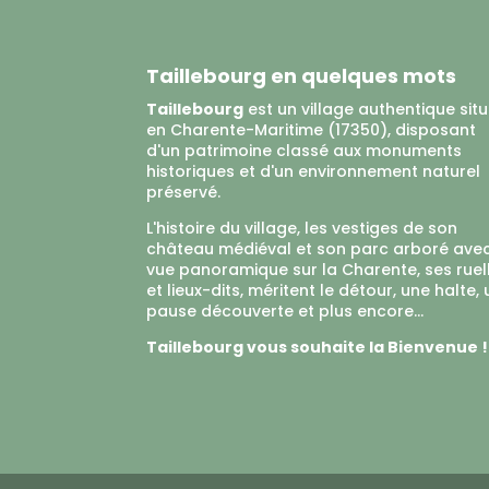
Taillebourg en quelques mots
Taillebourg
est un village authentique sit
en Charente-Maritime (17350), disposant
d'un patrimoine classé aux monuments
historiques et d'un environnement naturel
préservé.
L'histoire du village, les vestiges de son
château médiéval et son parc arboré ave
vue panoramique sur la Charente, ses ruel
et lieux-dits, méritent le détour, une halte,
pause découverte et plus encore...
Taillebourg vous souhaite la Bienvenue !