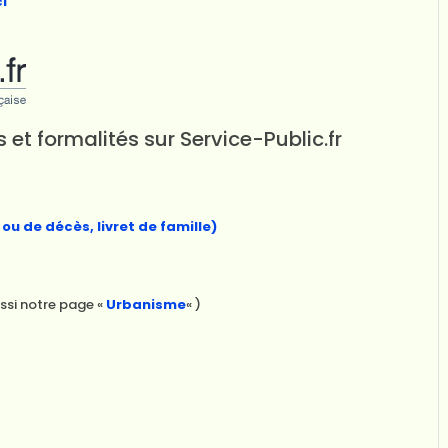
ci
 et formalités sur
Service-Public.fr
ou de décès, livret de famille)
ssi notre page «
Urbanisme
« )