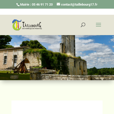
Mairie : 05 46 91 71 20
contact@taillebourg17.fr
Actualité et infos pratiques