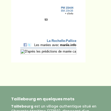
Taillebourg en quelques mots
Taillebourg
est un village authentique situé en
Charente-Maritime (17350), disposant d'un