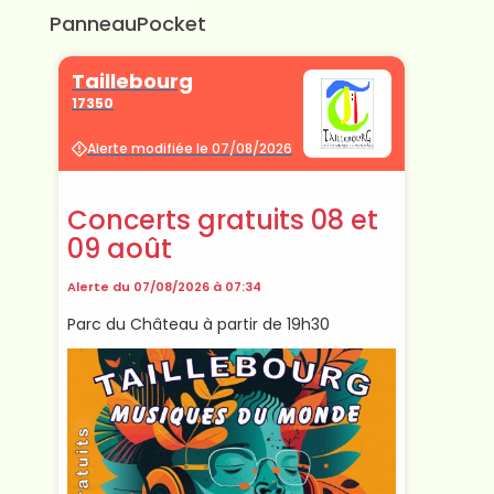
PanneauPocket