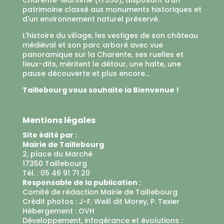
patrimoine classé aux monuments historiques et
d'un environnement naturel préservé.
L'histoire du village, les vestiges de son château
médiéval et son parc arboré avec vue
panoramique sur la Charente, ses ruelles et
lieux-dits, méritent le détour, une halte, une
pause découverte et plus encore...
Taillebourg vous souhaite la Bienvenue !
Mentions légales
Site édité par :
Mairie de Taillebourg
2, place du Marché
17350 Taillebourg
Tél. : 05 46 91 71 20
Responsable de la publication :
Comité de rédaction Mairie de Taillebourg
Crédit photos : J-F. Weill dit Morey, P. Texier
Hébergement :
OVH
Développement, infogérance et évolutions :