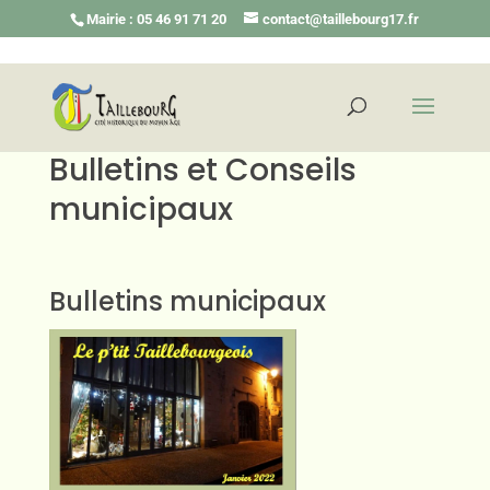
Mairie : 05 46 91 71 20
contact@taillebourg17.fr
Bulletins et Conseils
municipaux
Bulletins municipaux