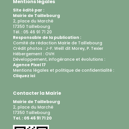
Mentions légales
Site édité par :
Mairie de Taillebourg
2, place du Marché
17350 Taillebourg
Tél. : 05 46 91 71 20
Responsable de la publication :
Comité de rédaction Mairie de Taillebourg
Crédit photos : J-F. Weill dit Morey, P. Texier
Hébergement :
OVH
Développement, infogérance et évolutions :
Agence Pixel 17
Mentions légales et politique de confidentialité :
Cliquez ici
Contacter la Mairie
Mairie de Taillebourg
2, place du Marché
17350 Taillebourg
Tel. : 05 46 91 71 20