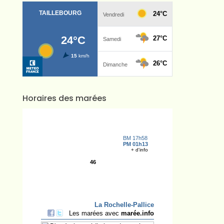
Horaires des marées