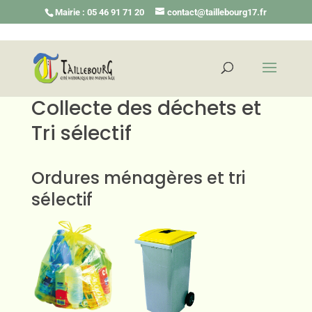
Mairie : 05 46 91 71 20
contact@taillebourg17.fr
Collecte des déchets et
Tri sélectif
Ordures ménagères et tri
sélectif