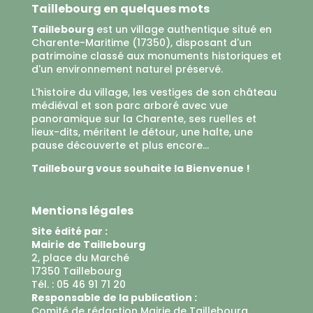
Taillebourg en quelques mots
Taillebourg
est un village authentique situé en
Charente-Maritime (17350), disposant d'un
patrimoine classé aux monuments historiques et
d'un environnement naturel préservé.
L'histoire du village, les vestiges de son château
médiéval et son parc arboré avec vue
panoramique sur la Charente, ses ruelles et
lieux-dits, méritent le détour, une halte, une
pause découverte et plus encore...
Taillebourg vous souhaite la Bienvenue !
Mentions légales
Site édité par :
Mairie de Taillebourg
2, place du Marché
17350 Taillebourg
Tél. : 05 46 91 71 20
Responsable de la publication :
Comité de rédaction Mairie de Taillebourg