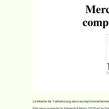
La Mairie de Taillebourg sera exceptionnellemen
Elle sera ouverte le Samedi 8 Mars 2025 et le S