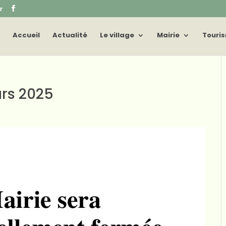
r
Accueil
Actualité
Le village
Mairie
Touri
rs 2025