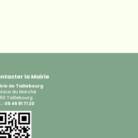
ntacter la Mairie
rie de Taillebourg
place du Marché
50 Taillebourg
. : 05 46 91 71 20