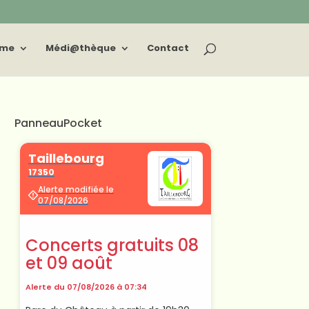
sme
Médi@thèque
Contact
PanneauPocket