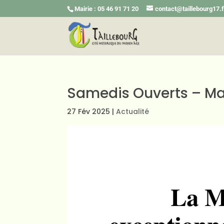
Mairie : 05 46 91 71 20
contact@taillebourg17.f
Samedis Ouverts – Ma
27 Fév 2025
|
Actualité