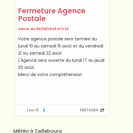
Météo à Taillebourg