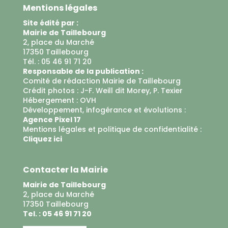
Mentions légales
Site édité par :
Mairie de Taillebourg
2, place du Marché
17350 Taillebourg
Tél. : 05 46 91 71 20
Responsable de la publication :
Comité de rédaction Mairie de Taillebourg
Crédit photos : J-F. Weill dit Morey, P. Texier
Hébergement :
OVH
Développement, infogérance et évolutions :
Agence Pixel 17
Mentions légales et politique de confidentialité :
Cliquez ici
Contacter la Mairie
Mairie de Taillebourg
2, place du Marché
17350 Taillebourg
Tel. : 05 46 91 71 20