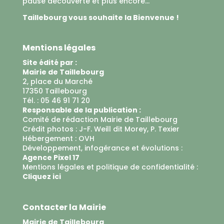
pause découverte et plus encore...
Taillebourg vous souhaite la Bienvenue !
Mentions légales
Site édité par :
Mairie de Taillebourg
2, place du Marché
17350 Taillebourg
Tél. : 05 46 91 71 20
Responsable de la publication :
Comité de rédaction Mairie de Taillebourg
Crédit photos : J-F. Weill dit Morey, P. Texier
Hébergement :
OVH
Développement, infogérance et évolutions :
Agence Pixel 17
Mentions légales et politique de confidentialité :
Cliquez ici
Contacter la Mairie
Mairie de Taillebourg