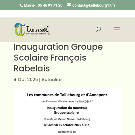
Mairie : 05 46 91 71 20
contact@taillebourg17.fr
Inauguration Groupe
Scolaire François
Rabelais
4 Oct 2025
|
Actualité