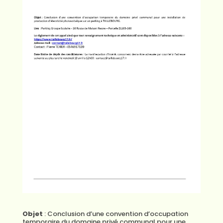
Objet
: Conclusion d’une convention d’occupation
temporaire du domaine privé communal pour une