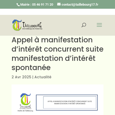
Mairie : 05 46 91 71 20
contact@taillebourg17.fr
Appel à manifestation
d’intérêt concurrent suite
manifestation d’intérêt
spontanée
2 Avr 2025
|
Actualité