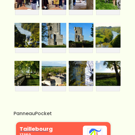
PanneauPocket