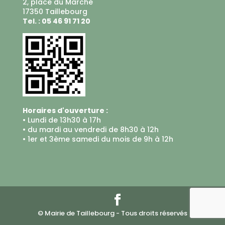
2, place du Marché
17350 Taillebourg
Tel. : 05 46 91 71 20
Horaires d'ouverture :
• Lundi de 13h30 à 17h
• du mardi au vendredi de 8h30 à 12h
• 1er et 3ème samedi du mois de 9h à 12h
© Mairie de Taillebourg - Tous droits réservés