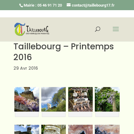
Mairie : 05 46 91 71 20
contact@taillebourg17.fr
Taillebourg – Printemps
2016
29 Avr 2016