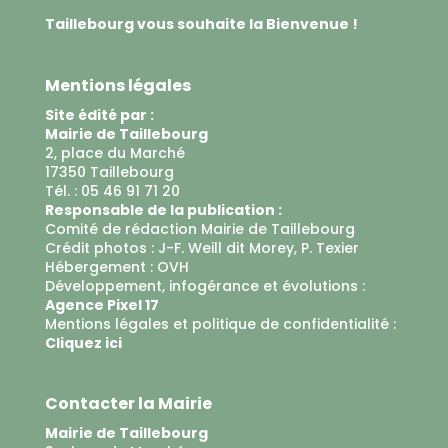
Taillebourg vous souhaite la Bienvenue !
Mentions légales
Site édité par :
Mairie de Taillebourg
2, place du Marché
17350 Taillebourg
Tél. : 05 46 91 71 20
Responsable de la publication :
Comité de rédaction Mairie de Taillebourg
Crédit photos : J-F. Weill dit Morey, P. Texier
Hébergement :
OVH
Développement, infogérance et évolutions :
Agence Pixel 17
Mentions légales et politique de confidentialité :
Cliquez ici
Contacter la Mairie
Mairie de Taillebourg