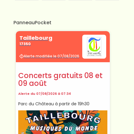
PanneauPocket