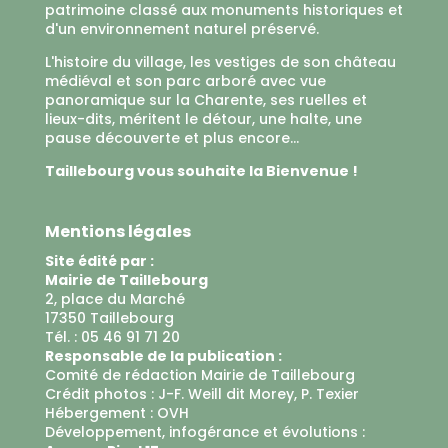
patrimoine classé aux monuments historiques et
d'un environnement naturel préservé.
L'histoire du village, les vestiges de son château
médiéval et son parc arboré avec vue
panoramique sur la Charente, ses ruelles et
lieux-dits, méritent le détour, une halte, une
pause découverte et plus encore...
Taillebourg vous souhaite la Bienvenue !
Mentions légales
Site édité par :
Mairie de Taillebourg
2, place du Marché
17350 Taillebourg
Tél. : 05 46 91 71 20
Responsable de la publication :
Comité de rédaction Mairie de Taillebourg
Crédit photos : J-F. Weill dit Morey, P. Texier
Hébergement :
OVH
Développement, infogérance et évolutions :