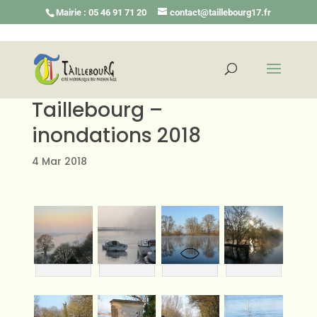
Mairie : 05 46 91 71 20
contact@taillebourg17.fr
Taillebourg –
inondations 2018
4 Mar 2018