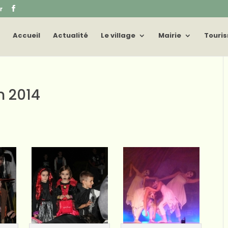
r
Accueil
Actualité
Le village
Mairie
Touri
n 2014