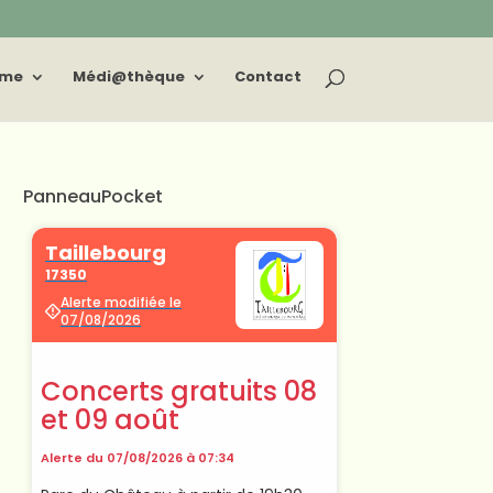
sme
Médi@thèque
Contact
PanneauPocket