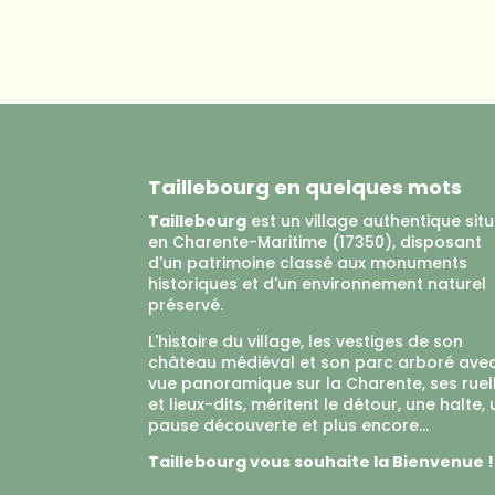
Taillebourg en quelques mots
Taillebourg
est un village authentique sit
en Charente-Maritime (17350), disposant
d'un patrimoine classé aux monuments
historiques et d'un environnement naturel
préservé.
L'histoire du village, les vestiges de son
château médiéval et son parc arboré ave
vue panoramique sur la Charente, ses ruel
et lieux-dits, méritent le détour, une halte,
pause découverte et plus encore...
Taillebourg vous souhaite la Bienvenue !