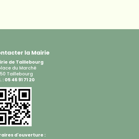
ntacter la Mairie
rie de Taillebourg
place du Marché
50 Taillebourg
. : 05 46 91 71 20
aires d'ouverture :