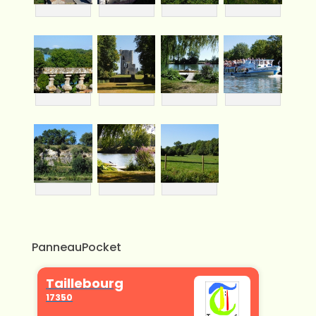
PanneauPocket