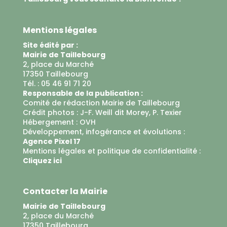
Mentions légales
Site édité par :
Mairie de Taillebourg
2, place du Marché
17350 Taillebourg
Tél. : 05 46 91 71 20
Responsable de la publication :
Comité de rédaction Mairie de Taillebourg
Crédit photos : J-F. Weill dit Morey, P. Texier
Hébergement :
OVH
Développement, infogérance et évolutions :
Agence Pixel 17
Mentions légales et politique de confidentialité :
Cliquez ici
Contacter la Mairie
Mairie de Taillebourg
2, place du Marché
17350 Taillebourg