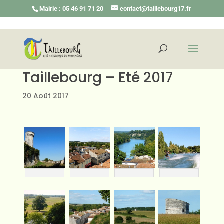
Mairie : 05 46 91 71 20
contact@taillebourg17.fr
Taillebourg – Eté 2017
20 Août 2017