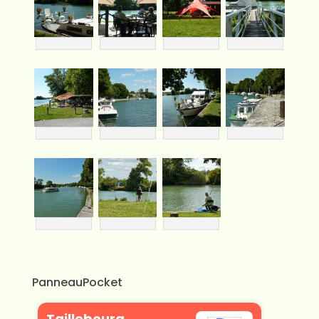
PanneauPocket