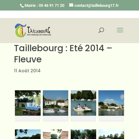
Mairie : 05 46 91 71 20
contact@taillebourg17.fr
Taillebourg : Eté 2014 –
Fleuve
11 Août 2014