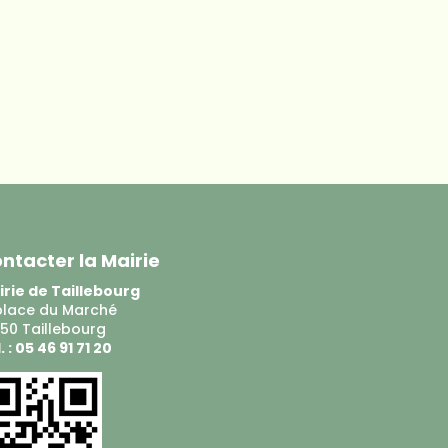
ntacter la Mairie
rie de Taillebourg
place du Marché
50 Taillebourg
. : 05 46 91 71 20