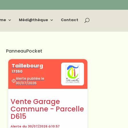
sme
Médi@thèque
Contact
PanneauPocket