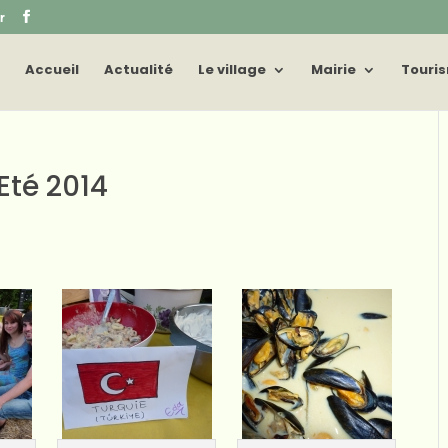
r
Accueil
Actualité
Le village
Mairie
Touri
Eté 2014