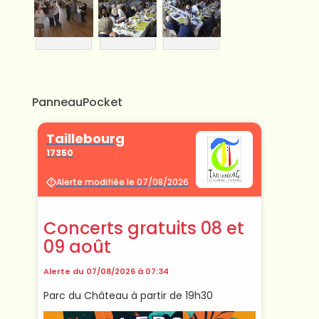
PanneauPocket