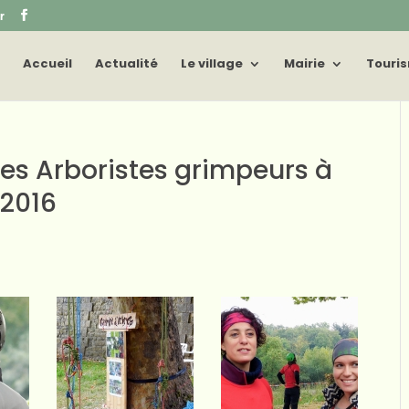
r
Accueil
Actualité
Le village
Mairie
Touri
es Arboristes grimpeurs à
 2016