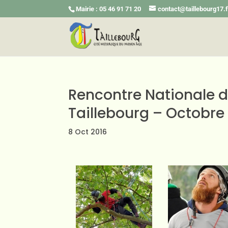
Mairie : 05 46 91 71 20
contact@taillebourg17.f
Rencontre Nationale d
Taillebourg – Octobre
8 Oct 2016