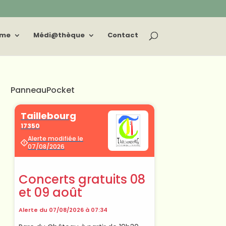
sme
Médi@thèque
Contact
PanneauPocket