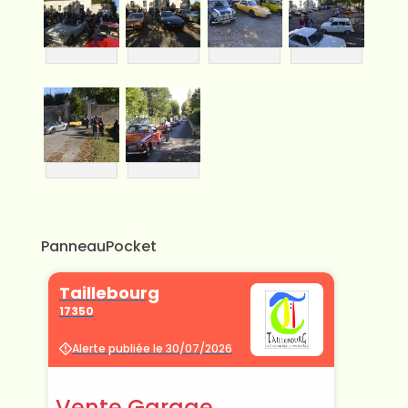
PanneauPocket