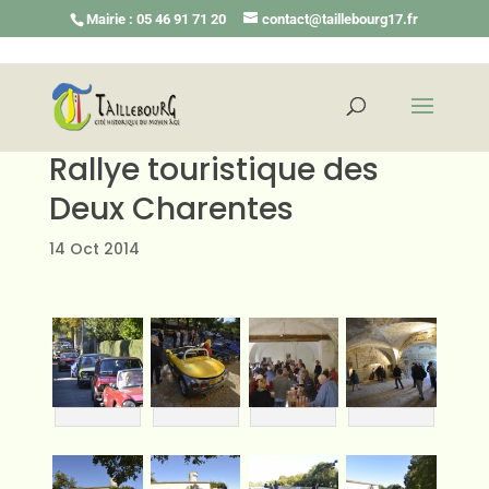
Mairie : 05 46 91 71 20
contact@taillebourg17.fr
Rallye touristique des
Deux Charentes
14 Oct 2014