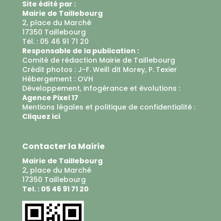
Site édité par :
Mairie de Taillebourg
2, place du Marché
17350 Taillebourg
Tél. : 05 46 91 71 20
Responsable de la publication :
Comité de rédaction Mairie de Taillebourg
Crédit photos : J-F. Weill dit Morey, P. Texier
Hébergement :
OVH
Développement, infogérance et évolutions :
Agence Pixel 17
Mentions légales et politique de confidentialité :
Cliquez ici
Contacter la Mairie
Mairie de Taillebourg
2, place du Marché
17350 Taillebourg
Tel. : 05 46 91 71 20