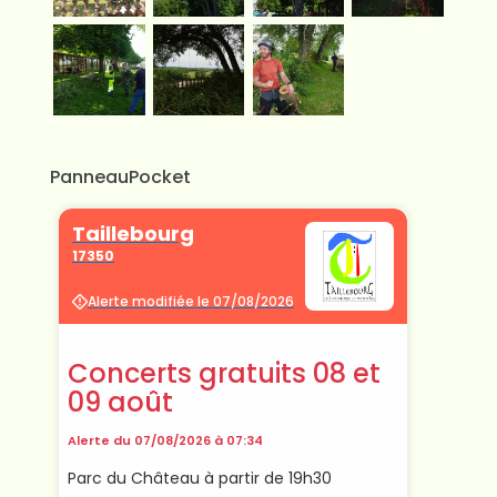
PanneauPocket