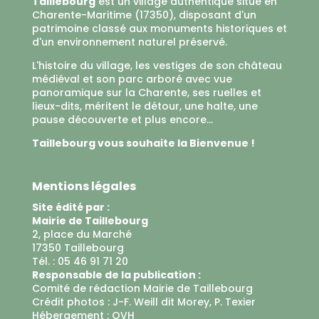
Taillebourg
est un village authentique situé en
Charente-Maritime (17350), disposant d'un
patrimoine classé aux monuments historiques et
d'un environnement naturel préservé.
L'histoire du village, les vestiges de son château
médiéval et son parc arboré avec vue
panoramique sur la Charente, ses ruelles et
lieux-dits, méritent le détour, une halte, une
pause découverte et plus encore...
Taillebourg vous souhaite la Bienvenue !
Mentions légales
Site édité par :
Mairie de Taillebourg
2, place du Marché
17350 Taillebourg
Tél. : 05 46 91 71 20
Responsable de la publication :
Comité de rédaction Mairie de Taillebourg
Crédit photos : J-F. Weill dit Morey, P. Texier
Hébergement :
OVH