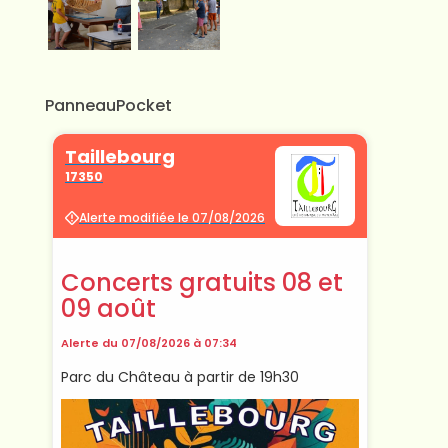
PanneauPocket