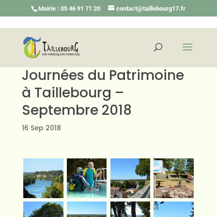
Mairie : 05 46 91 71 20
contact@taillebourg17.fr
Journées du Patrimoine
à Taillebourg –
Septembre 2018
16 Sep 2018