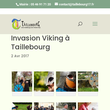
Mairie : 05 46 91 71 20
contact@taillebourg17.fr
Invasion Viking à
Taillebourg
2 Avr 2017