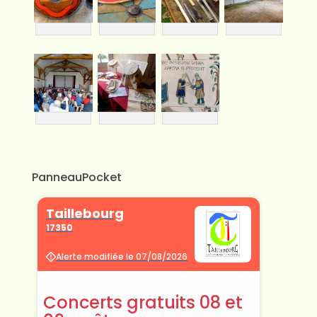
PanneauPocket