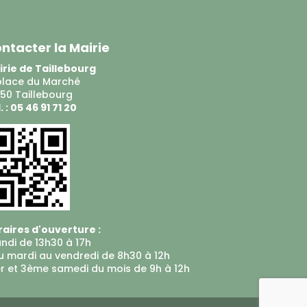
ntacter la Mairie
rie de Taillebourg
place du Marché
50 Taillebourg
. : 05 46 91 71 20
aires d'ouverture :
undi de 13h30 à 17h
u mardi au vendredi de 8h30 à 12h
er et 3ème samedi du mois de 9h à 12h