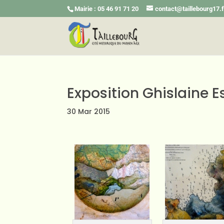
Mairie : 05 46 91 71 20
contact@taillebourg17.f
Exposition Ghislaine 
30 Mar 2015