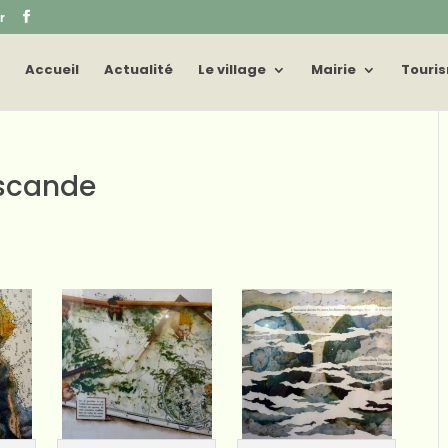
r
Accueil
Actualité
Le village
Mairie
Touri
Escande