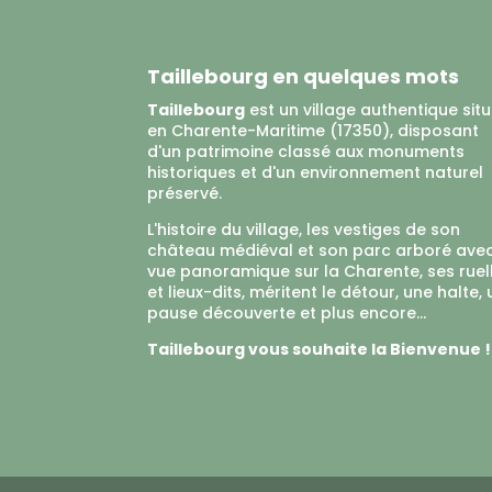
Taillebourg en quelques mots
Taillebourg
est un village authentique sit
en Charente-Maritime (17350), disposant
d'un patrimoine classé aux monuments
historiques et d'un environnement naturel
préservé.
L'histoire du village, les vestiges de son
château médiéval et son parc arboré ave
vue panoramique sur la Charente, ses ruel
et lieux-dits, méritent le détour, une halte,
pause découverte et plus encore...
Taillebourg vous souhaite la Bienvenue !