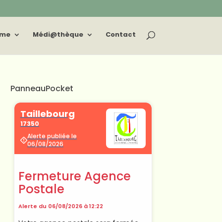
sme
Médi@thèque
Contact
PanneauPocket