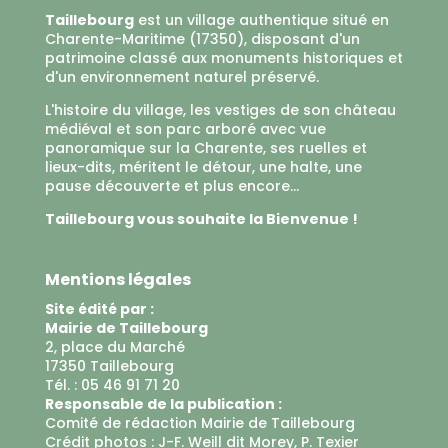
Taillebourg
est un village authentique situé en
Charente-Maritime (17350), disposant d'un
patrimoine classé aux monuments historiques et
d'un environnement naturel préservé.
L'histoire du village, les vestiges de son château
médiéval et son parc arboré avec vue
panoramique sur la Charente, ses ruelles et
lieux-dits, méritent le détour, une halte, une
pause découverte et plus encore...
Taillebourg vous souhaite la Bienvenue !
Mentions légales
Site édité par :
Mairie de Taillebourg
2, place du Marché
17350 Taillebourg
Tél. : 05 46 91 71 20
Responsable de la publication :
Comité de rédaction Mairie de Taillebourg
Crédit photos : J-F. Weill dit Morey, P. Texier