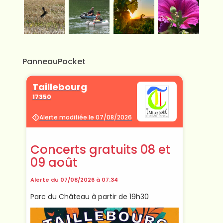
PanneauPocket